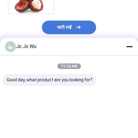
जारी रखें
Jo Jo Wu
अनुशंसित उत्पाद
11:16 AM
Good day, what product are you looking for?
कुडज़ू एक्सट्रैक्ट 98%
इचिनेशिया एक्सट्रैक्ट 4%
क्वेरसेटिन 95%
प्यूरेरिन
पॉलीफेनोल्स
सबसे अच्छी कीमत
सबसे अच्छी कीमत
सबसे अच्छी 