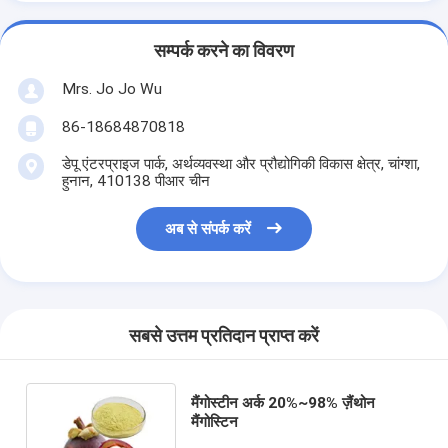
सम्पर्क करने का विवरण
Mrs. Jo Jo Wu
86-18684870818
डेपू एंटरप्राइज पार्क, अर्थव्यवस्था और प्रौद्योगिकी विकास क्षेत्र, चांग्शा,
हुनान, 410138 पीआर चीन
अब से संपर्क करें
सबसे उत्तम प्रतिदान प्राप्त करें
मैंगोस्टीन अर्क 20%~98% ज़ैंथोन
मैंगोस्टिन