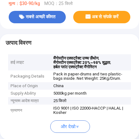
मूल्य：$30-90/kg
MOQ：25 किलो
सबसे अच्छी कीमत
अब से संपर्क करें
उत्पाद विवरण
,
मैंगोस्टीन एक्सट्रैक्ट उच्च ज़ैंथोन
हाई लाइट
,
मैंगोस्टीन एक्सट्रैक्ट 20%~98% शुद्धता
हर्बल प्लांट एक्सट्रैक्ट मैंगोस्टिन
Pack in paper-drums and two plastic-
Packaging Details
bags inside. Net Weight: 25Kg/Drum.
Place of Origin
China
Supply Ability
5000kg per month
न्यूनतम आदेश मात्रा
25 किलो
ISO 9001 | ISO 22000-HACCP | HALAL |
प्रमाणन
Kosher
और देखो