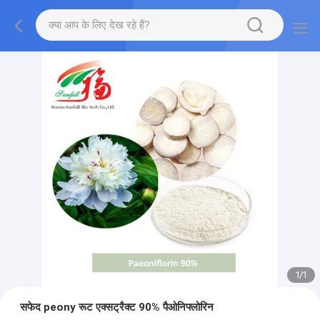
1
/
1
सफेद peony रूट एक्सट्रैक्ट 90% पैओनिफ्लोरिन