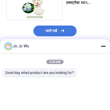
एक्सट्रैक्ट 90%
पैओनिफ्लोरिन
जारी रखें
Jo Jo Wu
अनुशंसित उत्पाद
2:34 AM
Good day, what product are you looking for?
कुडज़ू एक्सट्रैक्ट 98%
इचिनेशिया एक्सट्रैक्ट 4%
क्वेरसेटिन 95%
प्यूरेरिन
पॉलीफेनोल्स