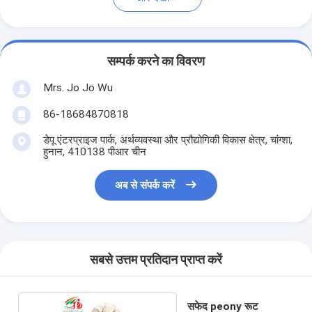
सम्पर्क करने का विवरण
Mrs. Jo Jo Wu
86-18684870818
डेपू एंटरप्राइज पार्क, अर्थव्यवस्था और प्रौद्योगिकी विकास क्षेत्र, चांग्शा,
हुनान, 410138 पीआर चीन
अब से संपर्क करें
सबसे उत्तम प्रतिदान प्राप्त करें
सफेद peony रूट