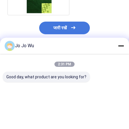
पाउडर
जारी रखें
Jo Jo Wu
अनुशंसित उत्पाद
2:31 PM
Good day, what product are you looking for?
कुडज़ू एक्सट्रैक्ट 98%
इचिनेशिया एक्सट्रैक्ट 4%
क्वेरसेटिन 95%
प्यूरेरिन
पॉलीफेनोल्स
सबसे अच्छी कीमत
सबसे अच्छी कीमत
सबसे अच्छी 