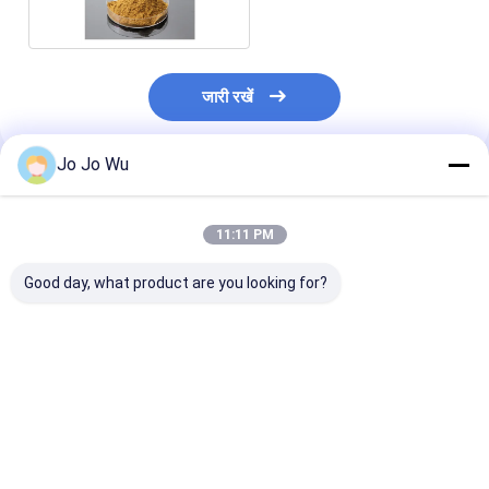
जारी रखें
Jo Jo Wu
अनुशंसित उत्पाद
11:11 PM
Good day, what product are you looking for?
कुडज़ू एक्सट्रैक्ट 98%
इचिनेशिया एक्सट्रैक्ट 4%
क्वेरसेटिन 95%
प्यूरेरिन
पॉलीफेनोल्स
सबसे अच्छी कीमत
सबसे अच्छी कीमत
सबसे अच्छी 