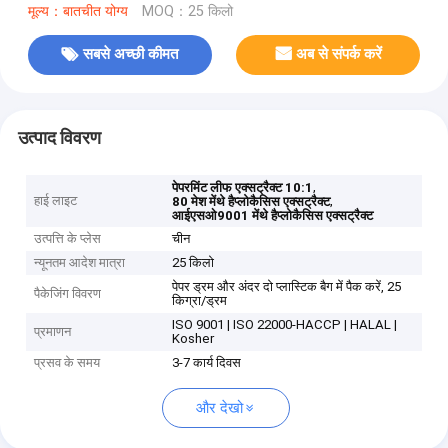
मूल्य：बातचीत योग्य
MOQ：25 किलो
सबसे अच्छी कीमत
अब से संपर्क करें
उत्पाद विवरण
,
पेपरमिंट लीफ एक्सट्रैक्ट 10:1
हाई लाइट
,
80 मेश मेंथे हैप्लोकैसिस एक्सट्रैक्ट
आईएसओ9001 मेंथे हैप्लोकैसिस एक्सट्रैक्ट
उत्पत्ति के प्लेस
चीन
न्यूनतम आदेश मात्रा
25 किलो
पेपर ड्रम और अंदर दो प्लास्टिक बैग में पैक करें, 25
पैकेजिंग विवरण
किग्रा/ड्रम
ISO 9001 | ISO 22000-HACCP | HALAL |
प्रमाणन
Kosher
प्रसव के समय
3-7 कार्य दिवस
और देखो