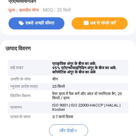
प्रोएंथोसायनिडिन
मूल्य：बातचीत योग्य
MOQ：25 किलो
सबसे अच्छी कीमत
अब से संपर्क करें
उत्पाद विवरण
,
प्राकृतिक अंगूर के बीज का अर्क
हाई लाइट
,
95% प्रोएन्थोसाइनिडिन अंगूर के बीज का अर्क
कॉस्मेटिक अंगूर के बीज का अर्क
उत्पत्ति के प्लेस
चीन
न्यूनतम आदेश मात्रा
25 किलो
पेपर ड्रम में पैक करें और अंदर दो प्लास्टिक बैग, 25
पैकेजिंग विवरण
किलो / ड्रम
ISO 9001 | ISO 22000-HACCP | HALAL |
प्रमाणन
Kosher
प्रसव के समय
3-7 कार्य दिवस
और देखो