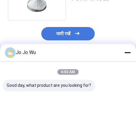
प्रोएंथोसायनिडिन
जारी रखें
Jo Jo Wu
अनुशंसित उत्पाद
6:02 AM
Good day, what product are you looking for?
कुडज़ू एक्सट्रैक्ट 98%
इचिनेशिया एक्सट्रैक्ट 4%
क्वेरसेटिन 95%
प्यूरेरिन
पॉलीफेनोल्स