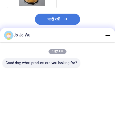
जारी रखें
Jo Jo Wu
अनुशंसित उत्पाद
4:57 PM
Good day, what product are you looking for?
कुडज़ू एक्सट्रैक्ट 98%
इचिनेशिया एक्सट्रैक्ट 4%
क्वेरसेटिन 95%
प्यूरेरिन
पॉलीफेनोल्स
सबसे अच्छी कीमत
सबसे अच्छी कीमत
सबसे अच्छी 