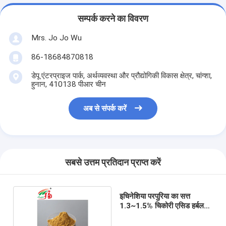
सम्पर्क करने का विवरण
Mrs. Jo Jo Wu
86-18684870818
डेपू एंटरप्राइज पार्क, अर्थव्यवस्था और प्रौद्योगिकी विकास क्षेत्र, चांग्शा,
हुनान, 410138 पीआर चीन
अब से संपर्क करें
सबसे उत्तम प्रतिदान प्राप्त करें
इचिनेशिया परपुरिया का सत्त
1.3~1.5% चिकोरी एसिड हर्बल
प्लांट का सत्त