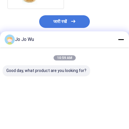
जारी रखें
Jo Jo Wu
अनुशंसित उत्पाद
10:59 AM
Good day, what product are you looking for?
कुडज़ू एक्सट्रैक्ट 98%
इचिनेशिया एक्सट्रैक्ट 4%
क्वेरसेटिन 95%
प्यूरेरिन
पॉलीफेनोल्स
सबसे अच्छी कीमत
सबसे अच्छी कीमत
सबसे अच्छी 