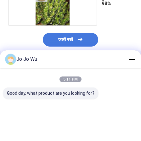
98%
जारी रखें
Jo Jo Wu
अनुशंसित उत्पाद
5:11 PM
Good day, what product are you looking for?
कुडज़ू एक्सट्रैक्ट 98%
इचिनेशिया एक्सट्रैक्ट 4%
क्वेरसेटिन 95%
प्यूरेरिन
पॉलीफेनोल्स