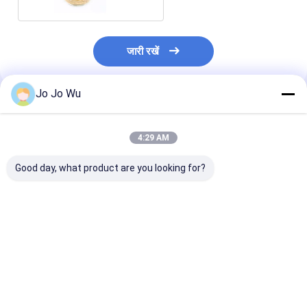
जारी रखें
Jo Jo Wu
अनुशंसित उत्पाद
4:29 AM
Good day, what product are you looking for?
कुडज़ू एक्सट्रैक्ट 98%
इचिनेशिया एक्सट्रैक्ट 4%
क्वेरसेटिन 95%
प्यूरेरिन
पॉलीफेनोल्स
सबसे अच्छी कीमत
सबसे अच्छी कीमत
सबसे अच्छी 