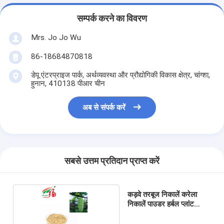
सम्पर्क करने का विवरण
Mrs. Jo Jo Wu
86-18684870818
डेपू एंटरप्राइज पार्क, अर्थव्यवस्था और प्रौद्योगिकी विकास क्षेत्र, चांग्शा,
हुनान, 410138 पीआर चीन
अब से संपर्क करें
सबसे उत्तम प्रतिदान प्राप्त करें
कड़वे तरबूज निकालें करेला
निकालें पाउडर हर्बल प्लांट
निकालें