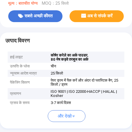
मूल्य：बातचीत योग्य
MOQ：25 किलो
सबसे अच्छी कीमत
अब से संपर्क करें
उत्पाद विवरण
,
कोषेर करेले का अर्क पाउडर
हाई लाइट
80 मेष कड़वे तरबूज का अर्क
उत्पत्ति के प्लेस
चीन
न्यूनतम आदेश मात्रा
25 किलो
पेपर ड्रम में पैक करें और अंदर दो प्लास्टिक बैग, 25
पैकेजिंग विवरण
किलो / ड्रम
ISO 9001 | ISO 22000-HACCP | HALAL |
प्रमाणन
Kosher
प्रसव के समय
3-7 कार्य दिवस
और देखो