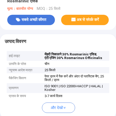
Rosmarinic एसिड
मूल्य：बातचीत योग्य
MOQ：25 किलो
सबसे अच्छी कीमत
अब से संपर्क करें
उत्पाद विवरण
,
मेंहदी निकालने 30% Rosmarinic एसिड
हाई लाइट
एंटी एजिंग 30% Rosmarinus Officinalis
उत्पत्ति के प्लेस
चीन
न्यूनतम आदेश मात्रा
25 किलो
पेपर ड्रम में पैक करें और अंदर दो प्लास्टिक बैग, 25
पैकेजिंग विवरण
किलो / ड्रम
ISO 9001 | ISO 22000-HACCP | HALAL |
प्रमाणन
Kosher
प्रसव के समय
3-7 कार्य दिवस
और देखो