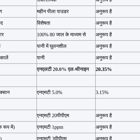
ग
महीन पीला पाउडर
अनुरूप है
ाद
विशेषता
अनुरूप है
ार
100% 80 जाल के माध्यम से
अनुरूप है
ा
पानी में घुलनशील
अनुरूप है
कालें
पानी
अनुरूप है
एनएलटी 20.0% एल-थीनाइन
20.35%
ुक्सान
एनएमटी 5.0%
3.15%
एनएमटी 20पीपीएम
अनुरूप है
 रूप में)
एनएमटी 1ppm
अनुरूप है
)
एनएमटी 3पीपीएम
अनुरूप है