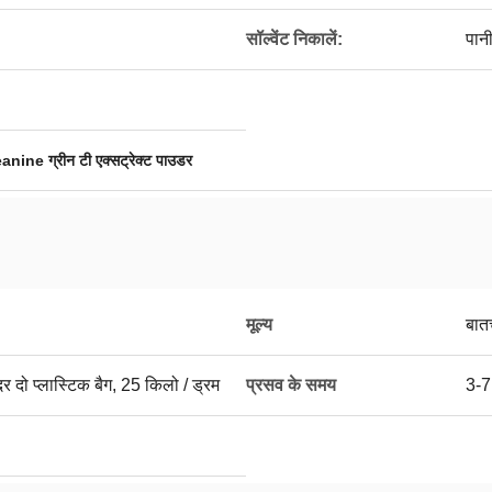
सॉल्वेंट निकालें:
पान
nine ग्रीन टी एक्सट्रेक्ट पाउडर
मूल्य
बात
ंदर दो प्लास्टिक बैग, 25 किलो / ड्रम
प्रसव के समय
3-7