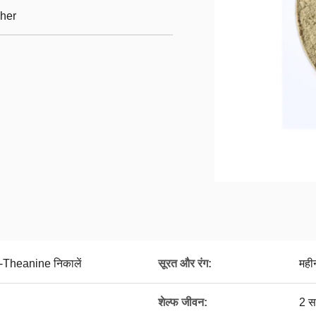
her
L-Theanine निकालें
सूरत और रंग:
मही
शेल्फ जीवन:
2 स