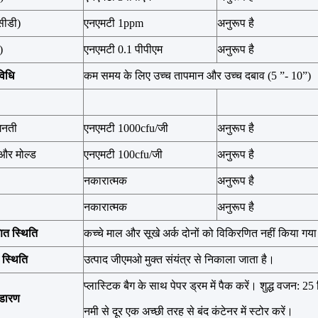
सीडी)
एनएमटी 1ppm
अनुरूप है
)
एनएमटी 0.1 पीपीएम
अनुरूप है
विधि
कम समय के लिए उच्च तापमान और उच्च दबाव (5 ”- 10”)
गिनती
एनएमटी 1000cfu/जी
अनुरूप है
और मोल्ड
एनएमटी 100cfu/जी
अनुरूप है
नकारात्मक
अनुरूप है
नकारात्मक
अनुरूप है
ित स्थिति
कच्चे माल और सूखे अर्क दोनों को विकिरणित नहीं किया गया
स्थिति
उत्पाद जीएमओ मुक्त संयंत्र से निकाला जाता है।
प्लास्टिक बैग के साथ पेपर ड्रम में पैक करें। शुद्ध वजन: 2
ंडारण
नमी से दूर एक अच्छी तरह से बंद कंटेनर में स्टोर करें।