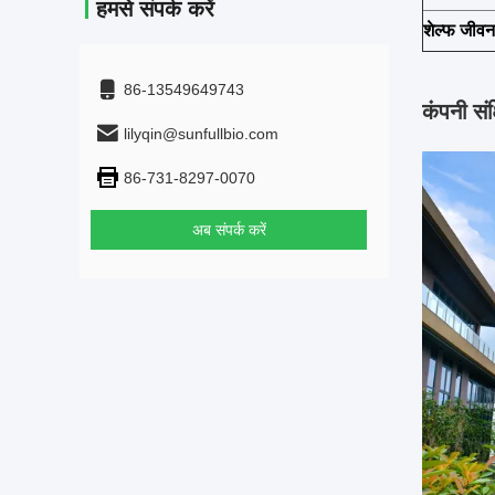
हमसे संपर्क करें
शेल्फ जीवन
86-13549649743
कंपनी संक्
lilyqin@sunfullbio.com
86-731-8297-0070
अब संपर्क करें