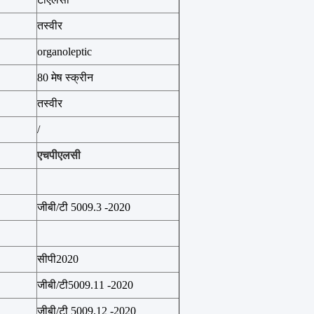
तस्वीर
organoleptic
80 मेष स्क्रीन
तस्वीर
/
एचपीएलसी
जीबी/टी 5009.3 -2020
सीपी2020
जीबी/टी5009.11 -2020
जीबी/टी 5009.12 -2020