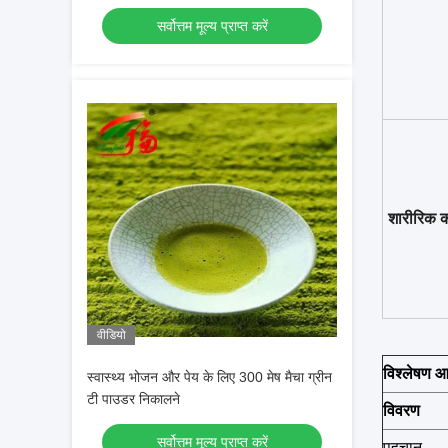
सर्वोत्तम मूल्य प्राप्त करें
शारीरिक का
वीडियो
विश्लेषण 
स्वास्थ्य भोजन और पेय के लिए 300 मेष मैचा ग्रीन
टी पाउडर निकालने
विवरण
सर्वोत्तम मूल्य प्राप्त करें
पहचान