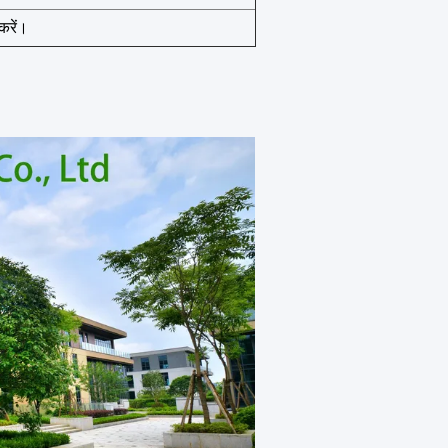
करें।