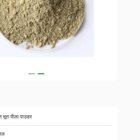
न भूरा पीला पाउडर
ाल