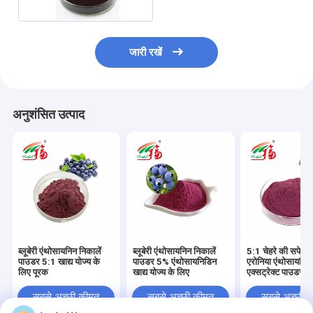
जारी रखें
अनुशंसित उत्पाद
ब्लूबेरी एंथोसायनिन निकालें
ब्लूबेरी एंथोसायनिन निकालें
5:1 चेहरे की सफेदी
पाउडर 5:1 खाद्य योज्य के
पाउडर 5% एंथोसायनिडिन
एरोनिया एंथोसायनिन
लिए पूरक
खाद्य योज्य के लिए
एक्सट्रेक्ट पाउडर सप
सबसे अच्छी कीमत
सबसे अच्छी कीमत
सबसे अच्छी 