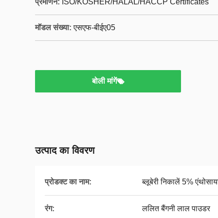
प्रमाणन:
ISO/KOSHER/HALAL/HACCP Certificates
मॉडल संख्या:
एसएफ-बीईए05
बोली मांगें
उत्पाद का विवरण
प्रोडक्ट का नाम:
ब्लूबेरी निकालें 5% एंथोसा
रंग:
ललित बैंगनी लाल पाउडर