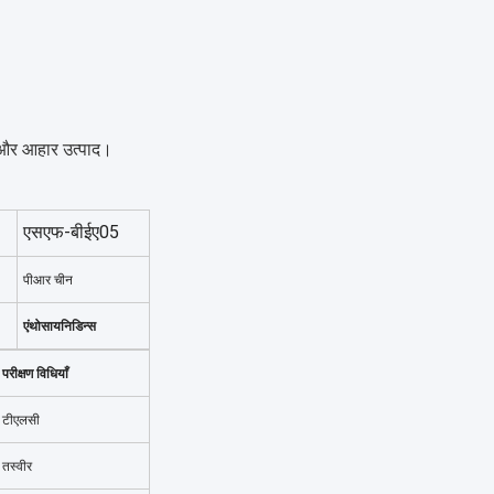
्य और आहार उत्पाद।
एसएफ-बीईए05
पीआर चीन
एंथोसायनिडिन्स
परीक्षण विधियाँ
टीएलसी
तस्वीर