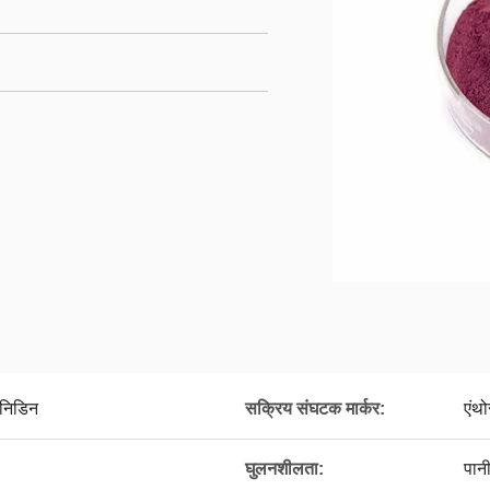
यनिडिन
सक्रिय संघटक मार्कर:
एंथ
घुलनशीलता:
पानी