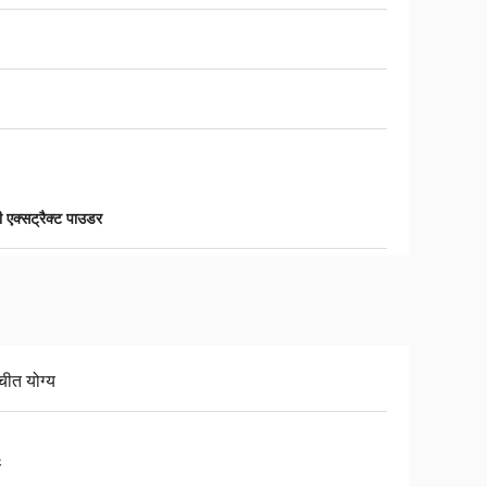
ी एक्सट्रैक्ट पाउडर
चीत योग्य
य