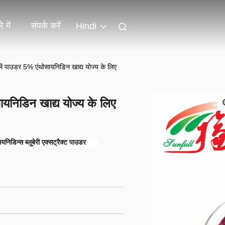
े में
संपर्क करें
Hindi
ालें पाउडर 5% एंथोसायनिडिन खाद्य योज्य के लिए
ायनिडिन खाद्य योज्य के लिए
निडिन्स ब्लूबेरी एक्सट्रैक्ट पाउडर