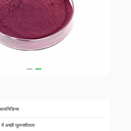
ोसायनिडिन्स
 में अच्छी घुलनशीलता