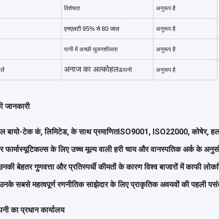
विशेषता
अनुरूप है
एनएलटी 95% से 80 जाल
अनुरूप है
पानी में अच्छी घुलनशीलता
अनुरूप है
अनाज का अल्कोहल
ें
&पानी
अनुरूप है
ी जानकारी
ल बायो-टेक कं, लिमिटेड, के साथ प्रमाणित
ISO9001, ISO22000, कोषेर, हलाल 
 फार्मास्यूटिकल्स के लिए उच्च मूल्य वाली हरी चाय और वानस्पतिक अर्क के अनुसं
 उनकी बेहतर गुणवत्ता और प्रतिस्पर्धी कीमतों के कारण विश्व बाजारों में काफी ल
 उनके सबसे महत्वपूर्ण रणनीतिक साझेदार के लिए प्राकृतिक अवयवों की पहली पसं
ंपनी का प्रधान कार्यालय