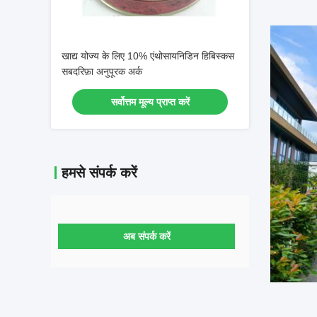
खाद्य योज्य के लिए 10% एंथोसायनिडिन हिबिस्कस
सबदरिफ़ा अनुपूरक अर्क
सर्वोत्तम मूल्य प्राप्त करें
हमसे संपर्क करें
अब संपर्क करें