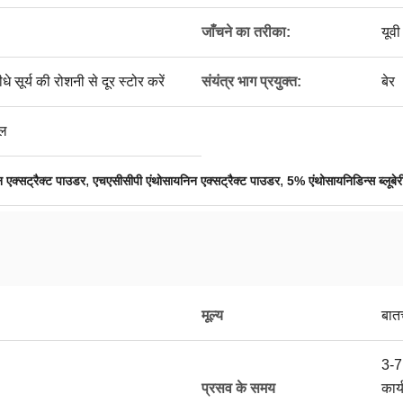
जाँचने का तरीका:
यूवी
ूर्य की रोशनी से दूर स्टोर करें
संयंत्र भाग प्रयुक्त:
बेर
एल
,
,
 एक्सट्रैक्ट पाउडर
एचएसीसीपी एंथोसायनिन एक्सट्रैक्ट पाउडर
5% एंथोसायनिडिन्स ब्लूबेर
मूल्य
बात
3-7
प्रसव के समय
कार्