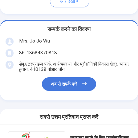
और देखो
सम्पर्क करने का विवरण
Mrs. Jo Jo Wu
86-18684870818
डेपू एंटरप्राइज पार्क, अर्थव्यवस्था और प्रौद्योगिकी विकास क्षेत्र, चांग्शा,
हुनान, 410138 पीआर चीन
अब से संपर्क करें
सबसे उत्तम प्रतिदान प्राप्त करें
चयापचय बढ़ाने के लिए फार्मास्युटिकल