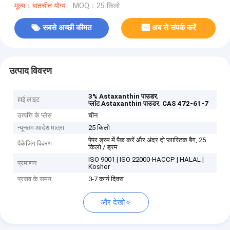
मूल्य：बातचीत योग्य
MOQ：25 किलो
सबसे अच्छी कीमत
अब से संपर्क करें
उत्पाद विवरण
,
3% Astaxanthin पाउडर
हाई लाइट
,
प्लांट Astaxanthin पाउडर
CAS 472-61-7
उत्पत्ति के प्लेस
चीन
न्यूनतम आदेश मात्रा
25 किलो
पेपर ड्रम में पैक करें और अंदर दो प्लास्टिक बैग, 25
पैकेजिंग विवरण
किलो / ड्रम
ISO 9001 | ISO 22000-HACCP | HALAL |
प्रमाणन
Kosher
प्रसव के समय
3-7 कार्य दिवस
और देखो