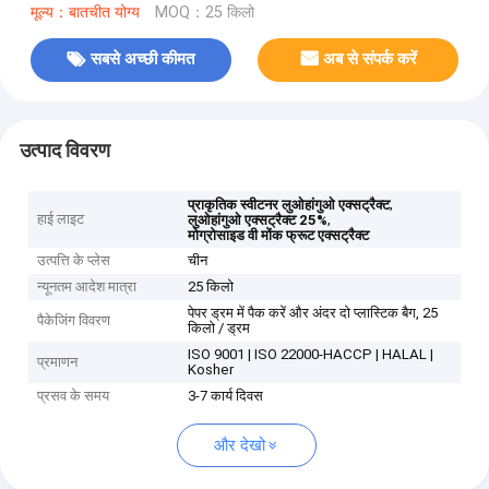
मूल्य：बातचीत योग्य
MOQ：25 किलो
सबसे अच्छी कीमत
अब से संपर्क करें
उत्पाद विवरण
,
प्राकृतिक स्वीटनर लुओहांगुओ एक्सट्रैक्ट
हाई लाइट
,
लुओहांगुओ एक्सट्रैक्ट 25%
मोग्रोसाइड वी मोंक फ्रूट एक्सट्रैक्ट
उत्पत्ति के प्लेस
चीन
न्यूनतम आदेश मात्रा
25 किलो
पेपर ड्रम में पैक करें और अंदर दो प्लास्टिक बैग, 25
पैकेजिंग विवरण
किलो / ड्रम
ISO 9001 | ISO 22000-HACCP | HALAL |
प्रमाणन
Kosher
प्रसव के समय
3-7 कार्य दिवस
और देखो