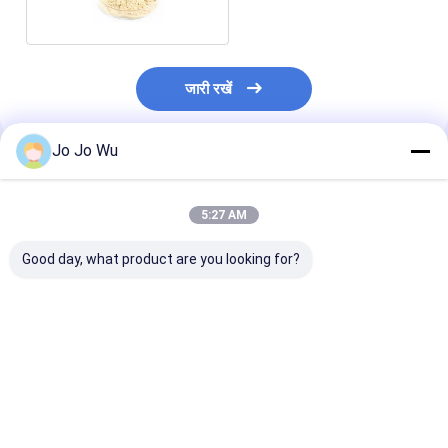
जारी रखें
Jo Jo Wu
अनुशंसित उत्पाद
5:27 AM
Good day, what product are you looking for?
कुडज़ू एक्सट्रैक्ट 98%
इचिनेशिया एक्सट्रैक्ट 4%
क्वेरसेटिन 95%
प्यूरेरिन
पॉलीफेनोल्स
सबसे अच्छी कीमत
सबसे अच्छी कीमत
सबसे अच्छी 