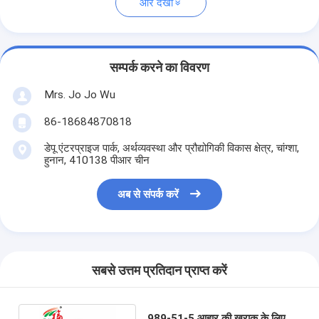
और देखो
सम्पर्क करने का विवरण
Mrs. Jo Jo Wu
86-18684870818
डेपू एंटरप्राइज पार्क, अर्थव्यवस्था और प्रौद्योगिकी विकास क्षेत्र, चांग्शा,
हुनान, 410138 पीआर चीन
अब से संपर्क करें
सबसे उत्तम प्रतिदान प्राप्त करें
989-51-5 आहार की खुराक के लिए