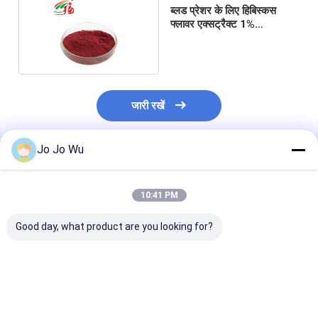
ब्लड प्रेशर के लिए हिबिस्कस
फ्लावर एक्सट्रैक्ट 1%
एंथोसायनिडिन पिएं
जारी रखें
Jo Jo Wu
अनुशंसित उत्पाद
10:41 PM
Good day, what product are you looking for?
ब्लूबेरी एंथोसायनिन निकालें
ब्लूबेरी एंथोसायनिन निकालें
5:1 चेहरे की सफेदी