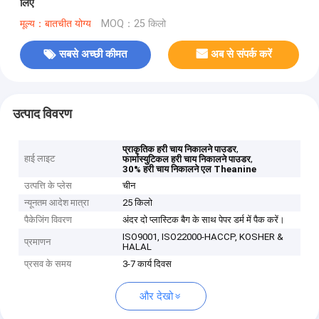
लिए
मूल्य：बातचीत योग्य
MOQ：25 किलो
सबसे अच्छी कीमत
अब से संपर्क करें
उत्पाद विवरण
,
प्राकृतिक हरी चाय निकालने पाउडर
हाई लाइट
,
फार्मास्युटिकल हरी चाय निकालने पाउडर
30% हरी चाय निकालने एल Theanine
उत्पत्ति के प्लेस
चीन
न्यूनतम आदेश मात्रा
25 किलो
पैकेजिंग विवरण
अंदर दो प्लास्टिक बैग के साथ पेपर डर्म में पैक करें।
ISO9001, ISO22000-HACCP, KOSHER &
प्रमाणन
HALAL
प्रसव के समय
3-7 कार्य दिवस
और देखो