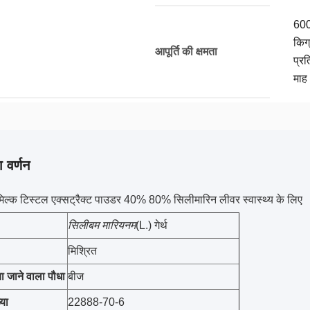
60
किग्
आपूर्ति की क्षमता
प्रत
माह
 वर्णन
मिल्क टिस्टल एक्सट्रैक्ट पाउडर 40% 80% सिलीमारिन लीवर स्वास्थ्य के लिए
सिलीबम मारियनम
(L.) गेर्थ
मिश्रित
 जाने वाला पौधा
बीज
या
22888-70-6