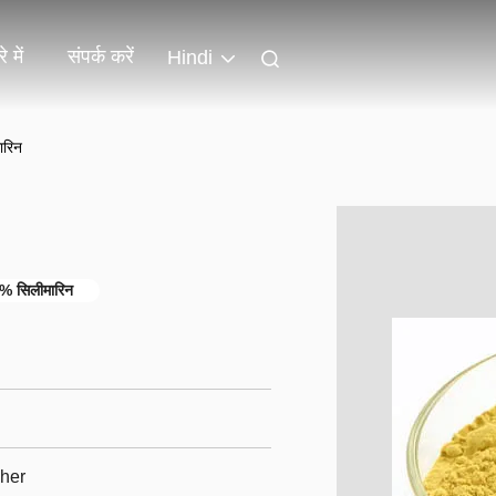
े में
संपर्क करें
Hindi
ारिन
0% सिलीमारिन
her