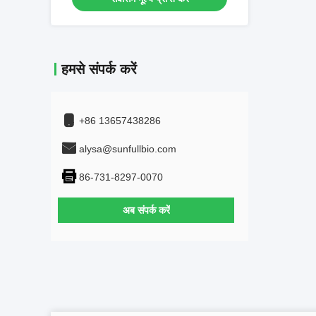
हमसे संपर्क करें
+86 13657438286
alysa@sunfullbio.com
86-731-8297-0070
अब संपर्क करें