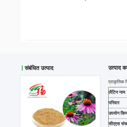
उत्पाद का
संबंधित उत्पाद
प्राकृतिक 
लैटिन नाम
परिवार
उपयोग किया
सीएएस संख्