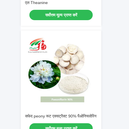
एल Theanine
सर्वोत्तम मूल्य प्राप्त करें
सफेद peony रूट एक्सट्रैक्ट 90% पैओनिफ्लोरिन
सर्वोत्तम मूल्य प्राप्त करें