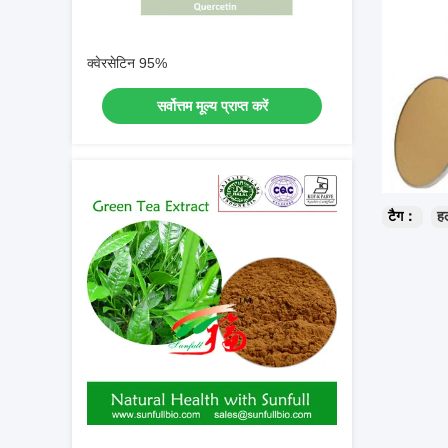
क्वेरसेटिन 95%
सर्वोत्तम मूल्य प्राप्त करें
टैग：
हल