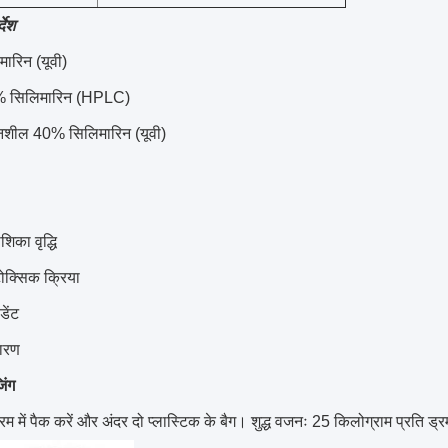
देश
ारिन (यूवी)
 सिलिमारिन (HPLC)
ुलनशील 40% सिलिमारिन (यूवी)
िका वृद्धि
टोक्सिक क्रिया
डेंट
ारण
िंग
म में पैक करें और अंदर दो प्लास्टिक के बैग। शुद्ध वजनः 25 किलोग्राम प्रति ड्