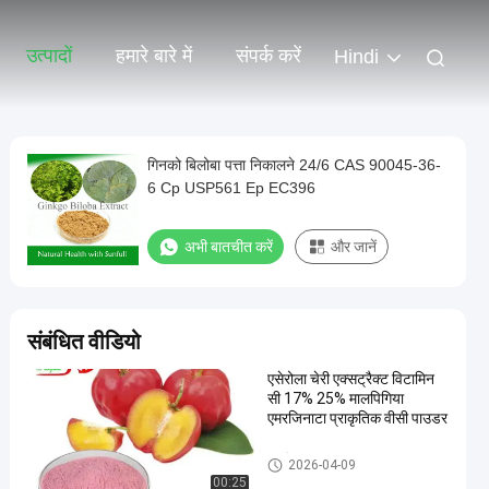
उत्पादों
हमारे बारे में
संपर्क करें
Hindi
गिनको बिलोबा पत्ता निकालने 24/6 CAS 90045-36-
6 Cp USP561 Ep EC396
अभी बातचीत करें
और जानें
संबंधित वीडियो
एसेरोला चेरी एक्सट्रैक्ट विटामिन
सी 17% 25% मालपिगिया
एमरजिनाटा प्राकृतिक वीसी पाउडर
सब्जी फल पाउडर
2026-04-09
00:25