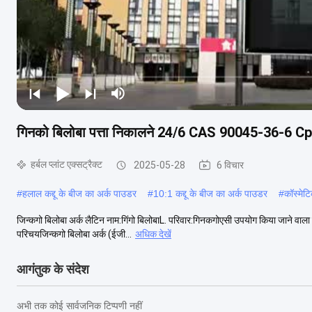
गिनको बिलोबा पत्ता निकालने 24/6 CAS 90045-36-6
हर्बल प्लांट एक्सट्रैक्ट
2025-05-28
6 विचार
#
हलाल कद्दू के बीज का अर्क पाउडर
#
10:1 कद्दू के बीज का अर्क पाउडर
#
कॉस्मेटि
जिन्कगो बिलोबा अर्क लैटिन नाम:गिंगो बिलोबाL. परिवार:गिनकगोएसी उपयोग किया जाने वाला पौ
परिचयजिन्कगो बिलोबा अर्क (ईजी...
अधिक देखें
आगंतुक के संदेश
अभी तक कोई सार्वजनिक टिप्पणी नहीं