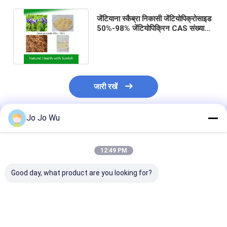
जेंटियाना स्कैब्रा निकासी जेंटियोपिक्रोसाइड
50%-98% जेंटियोपिक्रिन CAS संख्या
20831-76-9 कॉस्मेटिक सामग्री
जारी रखें
Jo Jo Wu
अनुशंसित उत्पाद
12:49 PM
Good day, what product are you looking for?