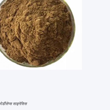
ोर्डीसेप्स साइनेसिस