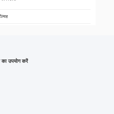
ी/माह
का उपयोग करें