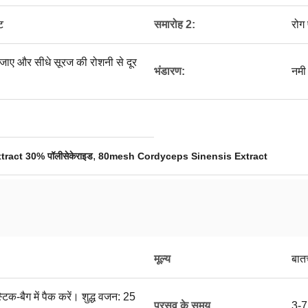
ट
समारोह 2:
रोग 
ाए और सीधे सूरज की रोशनी से दूर
भंडारण:
नमी 
,
act 30% पॉलीसेकेराइड
80mesh Cordyceps Sinensis Extract
मूल्य
बात
टिक-बैग में पैक करें। शुद्ध वजन: 25
प्रसव के समय
3-7