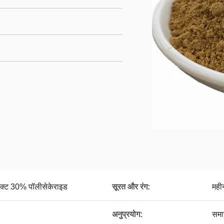
्रैक्ट 30% पॉलीसेकेराइड
सूरत और रंग:
महीन
अनुप्रयोग:
समार