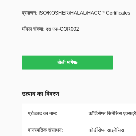
प्रमाणन:
ISO/KOSHER/HALAL/HACCP Certificates
मॉडल संख्या:
एस एफ-COR002
बोली मांगें
उत्पाद का विवरण
प्रोडक्ट का नाम:
कॉर्डिसेप्स सिनेंसिस एक्सट
वानस्पतिक संसाधन:
कोर्डीसेप्स साइनेसिस