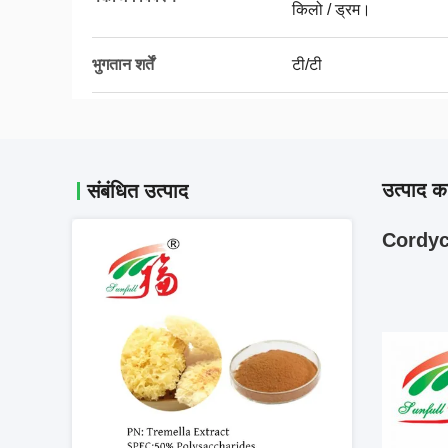
किलो / ड्रम।
भुगतान शर्तें
टी/टी
उत्पाद का
संबंधित उत्पाद
Cordyce