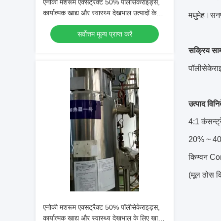
एनोकी मशरूम एक्सट्रैक्ट 50% पॉलीसैकेराइड्स,
कार्यात्मक खाद्य और स्वास्थ्य देखभाल उत्पादों के
मधुमेह।सनफु
लिए खाद्य ग्रेड, पानी में घुलनशील
सर्वोत्तम मूल्य प्राप्त करें
सक्रिय साम
पॉलीसेकेरा
उत्पाद विनिर्
4:1 कंसन्ट्
20% ~ 40% 
किण्वन C
(मूल ठोस क
एनोकी मशरूम एक्सट्रैक्ट 50% पॉलीसेकेराइड्स,
कार्यात्मक खाद्य और स्वास्थ्य देखभाल के लिए खाद्य