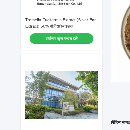
Tremella Fuciformis Extract (Silver Ear
Extract) 50% पॉलीसाकेराइड्स
सर्वोत्तम मूल्य प्राप्त करें
लैटिन नाम
क