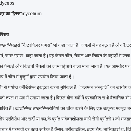
dyceps
ंत्र का हिस्सा
mycelium
परिचय
 साइनेसिस
इसे "कैटरपिलर फंगस" भी कहा जाता है।जंगली में यह बढ़ता है और कैटरप
वर्म, समर ग्रास" कहा जाता है।यह फंगस चीन, नेपाल और तिब्बत के पहाड़ों में उच्च
को फेफड़े और किडनी चैनलों को लाभ पहुंचाने वाला माना जाता है।यह आमतौर प
प में चीन में बुजुर्गों द्वारा उपयोग किया जाता है।
ली से पर्याप्त कॉर्डिसेप्स इकट्ठा करना मुश्किल है, "जलमग्न संस्कृति" का उपयोग
ो तरल माध्यम में उगाया जाता है।पिछले बीस वर्षों में प्रकाशित सभी वैज्ञानिक शो
ारित हैं।
कोर्डीसेप्स साइनेसिस
रोगियों को ठीक करने के लिए एक उत्कृष्ट मजबूत 
र प्रतिरोध और सर्दी या फ्लू के प्रति संवेदनशीलता वाले रोगी प्रतिरोध को मजबू
ार में प्रभावी दर बहुत अधिक है कैंसर, ब्रोंकाइटिस, हृदय रोग, नासिकाशोथ, टिन