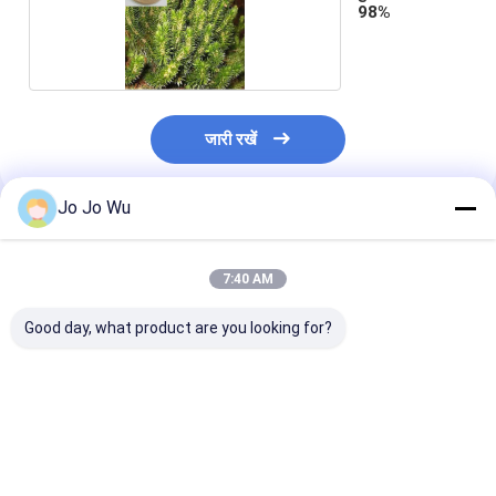
98%
जारी रखें
Jo Jo Wu
अनुशंसित उत्पाद
7:40 AM
Good day, what product are you looking for?
कुडज़ू एक्सट्रैक्ट 98%
इचिनेशिया एक्सट्रैक्ट 4%
क्वेरसेटिन 95%
प्यूरेरिन
पॉलीफेनोल्स