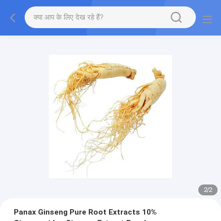
2
/
2
Panax Ginseng Pure Root Extracts 10%