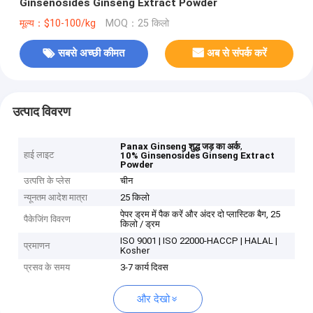
Ginsenosides Ginseng Extract Powder
मूल्य：$10-100/kg
MOQ：25 किलो
सबसे अच्छी कीमत
अब से संपर्क करें
उत्पाद विवरण
,
Panax Ginseng शुद्ध जड़ का अर्क
हाई लाइट
10% Ginsenosides Ginseng Extract
Powder
उत्पत्ति के प्लेस
चीन
न्यूनतम आदेश मात्रा
25 किलो
पेपर ड्रम में पैक करें और अंदर दो प्लास्टिक बैग, 25
पैकेजिंग विवरण
किलो / ड्रम
ISO 9001 | ISO 22000-HACCP | HALAL |
प्रमाणन
Kosher
प्रसव के समय
3-7 कार्य दिवस
और देखो