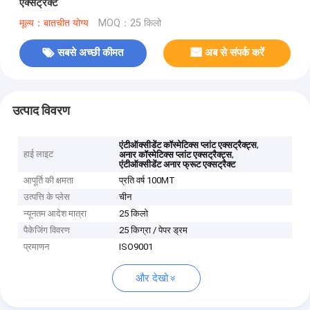
एक्सट्रैक्ट
मूल्य：बातचीत योग्य
MOQ：25 किलो
सबसे अच्छी कीमत
अब से संपर्क करें
उत्पाद विवरण
,
एंटीऑक्सीडेंट कॉस्मेटिक्स प्लांट एक्सट्रैक्ट्स
हाई लाइट
,
अनार कॉस्मेटिक्स प्लांट एक्सट्रैक्ट्स
एंटीऑक्सीडेंट अनार फ्रूट एक्सट्रैक्ट
आपूर्ति की क्षमता
प्रति वर्ष 100MT
उत्पत्ति के प्लेस
चीन
न्यूनतम आदेश मात्रा
25 किलो
पैकेजिंग विवरण
25 किग्रा / पेपर ड्रम
प्रमाणन
ISO9001
और देखो