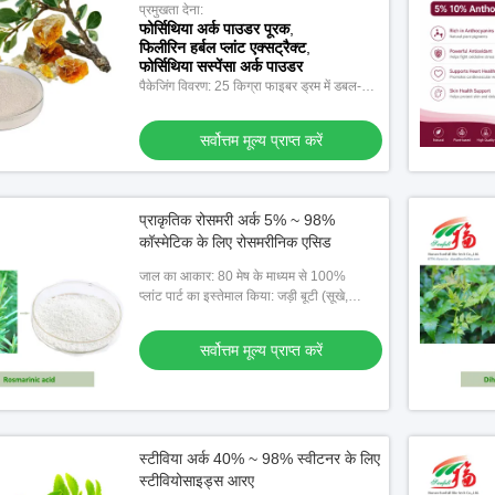
प्रमुखता देना:
फोर्सिथिया अर्क पाउडर पूरक
,
फिलीरिन हर्बल प्लांट एक्सट्रैक्ट
,
फोर्सिथिया सस्पेंसा अर्क पाउडर
पैकेजिंग विवरण: 25 किग्रा फाइबर ड्रम में डबल-
लेयर प्लास्टिक बैग के साथ पैक किया गया।
सर्वोत्तम मूल्य प्राप्त करें
प्राकृतिक रोसमरी अर्क 5% ~ 98%
कॉस्मेटिक के लिए रोसमरीनिक एसिड
जाल का आकार: 80 मेष के माध्यम से 100%
प्लांट पार्ट का इस्तेमाल किया: जड़ी बूटी (सूखे,
100% प्राकृतिक)
सर्वोत्तम मूल्य प्राप्त करें
स्टीविया अर्क 40% ~ 98% स्वीटनर के लिए
स्टीवियोसाइड्स आरए