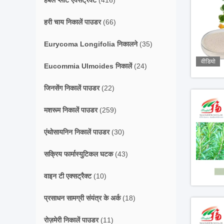
हर्बल प्लांट एक्सट्रैक्ट
(416)
हरी चाय निकालें पाउडर
(66)
Eurycoma Longifolia निकालने
(35)
वीडियो
Eucommia Ulmoides निकालें
(24)
जिनसेंग निकालें पाउडर
(22)
मशरूम निकालें पाउडर
(259)
एंथोसायनिन निकालें पाउडर
(30)
सक्रिय फार्मास्युटिकल घटक
(43)
वाइन टी एक्सट्रैक्ट
(10)
प्रसाधन सामग्री संयंत्र के अर्क
(18)
रोज़मेरी निकालें पाउडर
(11)