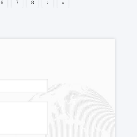
6
7
8