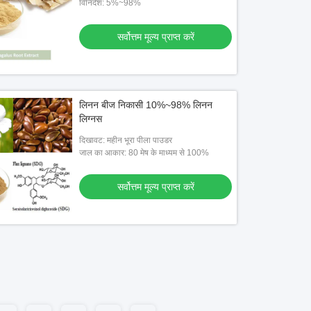
विनिर्देश: 5%~98%
सर्वोत्तम मूल्य प्राप्त करें
लिनन बीज निकासी 10%~98% लिनन
लिग्नस
दिखावट: महीन भूरा पीला पाउडर
जाल का आकार: 80 मेष के माध्यम से 100%
सर्वोत्तम मूल्य प्राप्त करें