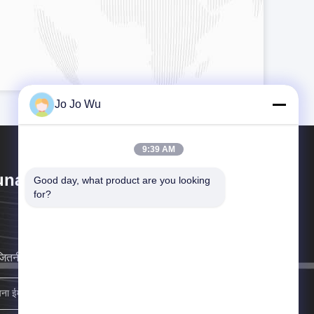
Jo Jo Wu
9:39 AM
nan Sunfull Bio-Tech Co., Ltd
Good day, what product are you looking 
for?
जितनी जल्दी हो सके आप के लिए वापस आ जाएगा.
साइन अप करें