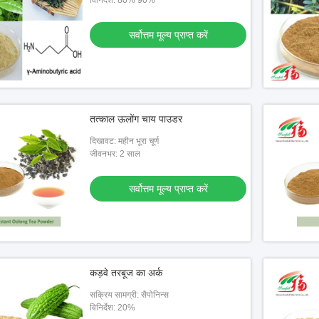
विनिर्देश: 80% 90%
सर्वोत्तम मूल्य प्राप्त करें
प्रीमियम एपिजेनिन 50% 98%
ग्रीन टी एक्सट्रैक्ट 40%~98% पॉलीफेनोल/
मिल्क 
ेनिन पाउडर
कैटेचिन/ईजीसीजी/एपिकैटेचिन
तत्काल ऊलोंग चाय पाउडर
तम मूल्य प्राप्त करें
सर्वोत्तम मूल्य प्राप्त करें
दिखावट: महीन भूरा चूर्ण
जीवनभर: 2 साल
सर्वोत्तम मूल्य प्राप्त करें
कड़वे तरबूज का अर्क
सक्रिय सामग्री: सैपोनिन्स
विनिर्देश: 20%