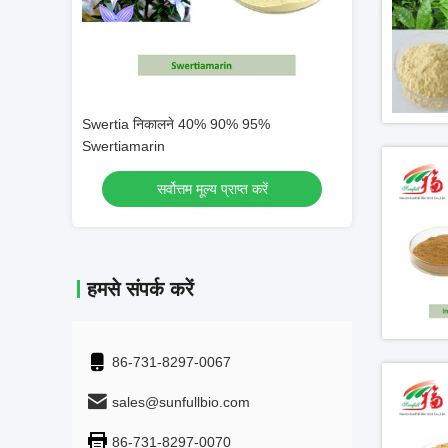
वीडियो
ेवोन
Swertia निकालने 40% 90% 95%
सेलेरी एक्सट्रैक्ट 
Swertiamarin
निर्माता आपूर्ति एपिज
ें
सर्वोत्तम मूल्य प्राप्त करें
सर्वोत्
हमसे संपर्क करें
86-731-8297-0067
sales@sunfullbio.com
86-731-8297-0070