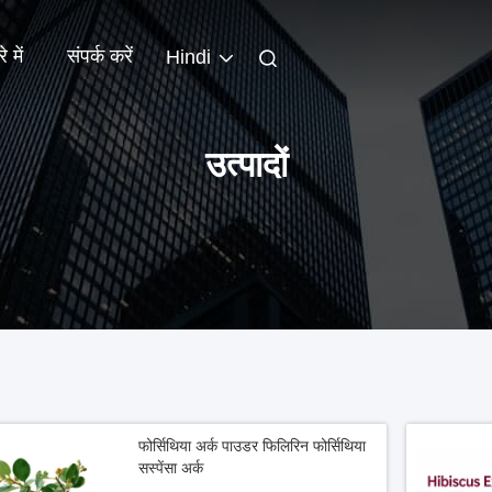
े में
संपर्क करें
Hindi
उत्पादों
फोर्सिथिया अर्क पाउडर फिलिरिन फोर्सिथिया
सस्पेंसा अर्क