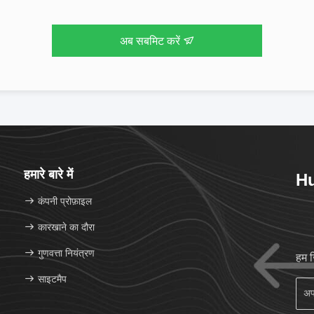
अब सबमिट करें
हमारे बारे में
Hu
कंपनी प्रोफ़ाइल
कारखाने का दौरा
गुणवत्ता नियंत्रण
हम 
साइटमैप