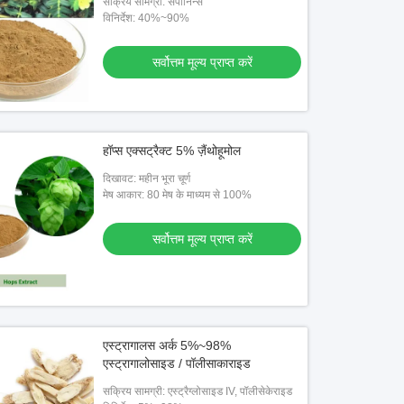
सक्रिय सामग्री: सैपोनिन्स
विनिर्देश: 40%~90%
सर्वोत्तम मूल्य प्राप्त करें
थीस्ल एक्सट्रैक्ट सिलीमारिन
जैतून के पत्ते का अर्क 40% 80% ओलेरोपिन
हॉप्स एक्सट्रैक्ट 5% ज़ैंथोहूमोल
सर्वोत्तम मूल्य प्राप्त करें
सर्वोत्तम मूल्य प्राप्त करें
दिखावट: महीन भूरा चूर्ण
मेष आकार: 80 मेष के माध्यम से 100%
सर्वोत्तम मूल्य प्राप्त करें
एस्ट्रागालस अर्क 5%~98%
एस्ट्रागालोसाइड / पॉलीसाकाराइड
सक्रिय सामग्री: एस्ट्रैग्लोसाइड IV, पॉलीसेकेराइड