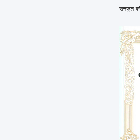
सनफुल को