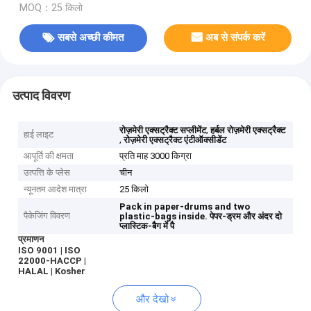
MOQ：25 किलो
सबसे अच्छी कीमत
अब से संपर्क करें
उत्पाद विवरण
,
रोज़मेरी एक्सट्रैक्ट सप्लीमेंट
हर्बल रोज़मेरी एक्सट्रैक्ट
हाई लाइट
,
रोज़मेरी एक्सट्रैक्ट एंटीऑक्सीडेंट
आपूर्ति की क्षमता
प्रति माह 3000 किग्रा
उत्पत्ति के प्लेस
चीन
न्यूनतम आदेश मात्रा
25 किलो
Pack in paper-drums and two
पैकेजिंग विवरण
plastic-bags inside.
पेपर-ड्रम और अंदर दो
प्लास्टिक-बैग में पै
प्रमाणन
ISO 9001 | ISO
22000-HACCP |
HALAL | Kosher
और देखो