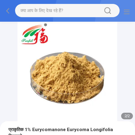
2
/
2
प्राकृतिक 1% Eurycomanone Eurycoma Longifolia