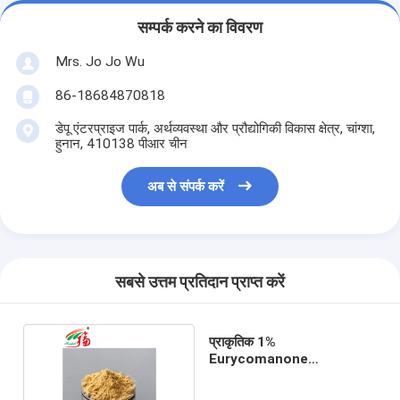
सम्पर्क करने का विवरण
Mrs. Jo Jo Wu
86-18684870818
डेपू एंटरप्राइज पार्क, अर्थव्यवस्था और प्रौद्योगिकी विकास क्षेत्र, चांग्शा,
हुनान, 410138 पीआर चीन
अब से संपर्क करें
सबसे उत्तम प्रतिदान प्राप्त करें
प्राकृतिक 1%
Eurycomanone
Eurycoma Longifolia
निकालने